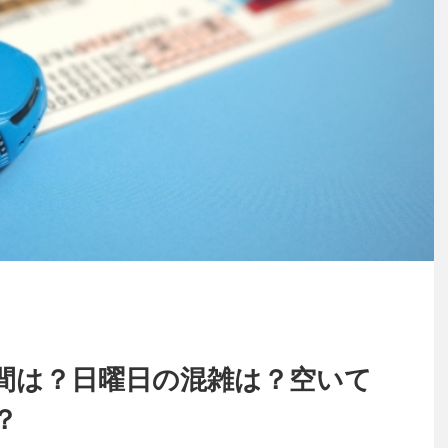
間は？日曜日の混雑は？空いて
？