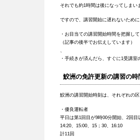
それでも約1時間は後になってしまい
ですので、講習開始に遅れないために
・お目当ての講習開始時間を把握して
（記事の後半でお伝えしています）
、
・手続きが済んだら、すぐに1受講室
鮫洲の免許更新の講習の時
鮫洲の講習開始時刻は、それぞれの区
・優良運転者
平日は第1回目が9時00分開始、2回目以降は9:
14:20、15:00、15；30、16:10
計11回