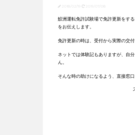
2018/02/19
2019/07/08
鮫洲運転免許試験場で免許更新をする
をお伝えします。
免許更新の時は、受付から実際の交付
ネットでは体験記もありますが、自分
ん。
そんな時の助けになるよう、直接窓口