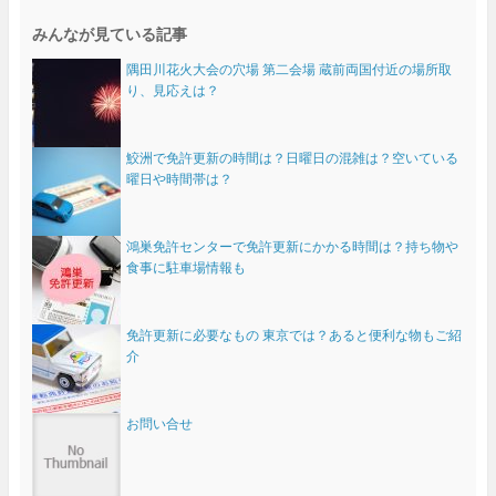
みんなが見ている記事
隅田川花火大会の穴場 第二会場 蔵前両国付近の場所取
り、見応えは？
鮫洲で免許更新の時間は？日曜日の混雑は？空いている
曜日や時間帯は？
鴻巣免許センターで免許更新にかかる時間は？持ち物や
食事に駐車場情報も
免許更新に必要なもの 東京では？あると便利な物もご紹
介
お問い合せ