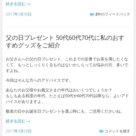
続きを読む
→
2017年3月30日
2
件のフィードバック
父の日プレゼント 50代60代70代に私のおす
すめグッズをご紹介
お父さんへの父の日プレゼント、これまでの定番でお茶を濁したくな
くて、もっとしっくりくるものはないかしらってお悩みの方、多いで
すよね。
今回はそんな方へのアドバイスです。
あなたのお父様やお義父さまの年代はおいくつでしょうか？
もしもある程度の年代、たとえば50代や60代70代以降なら、よいアド
バイスがありますよ。
敬老の日やお誕生日プレゼントを選ぶ時にも、ご活用くださいね。
続きを読む
→
2017年3月29日
コメントを残す