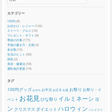
カテゴリー
100均
(8)
お出かけ・レジャー
(126)
スイーツ・グルメ
(10)
プレゼント・ギフト
(8)
季節の行事
(177)
手紙の書き方・文例
(3)
未分類
(15)
生活のヒント
(90)
病気
(2)
美容・健康法
(59)
運転免許更新
(19)
タグ
100均グッズ
お祭り
お祭り・イ
お中元
お正月
お盆
おせち
お花見
イルミネーショ
ひな祭り
ベント
ン
ハロウィン
クリスマス
ダイエット
ハンドクリ