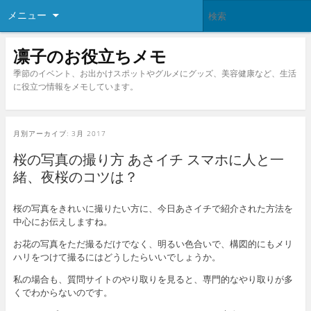
メニュー
凛子のお役立ちメモ
季節のイベント、お出かけスポットやグルメにグッズ、美容健康など、生活
に役立つ情報をメモしています。
月別アーカイブ:
3月 2017
桜の写真の撮り方 あさイチ スマホに人と一
緒、夜桜のコツは？
桜の写真をきれいに撮りたい方に、今日あさイチで紹介された方法を
中心にお伝えしますね。
お花の写真をただ撮るだけでなく、明るい色合いで、構図的にもメリ
ハリをつけて撮るにはどうしたらいいでしょうか。
私の場合も、質問サイトのやり取りを見ると、専門的なやり取りが多
くでわからないのです。