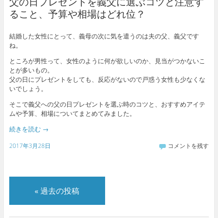
父の日プレゼントを義父に選ぶコツと注意す
ること、予算や相場はどれ位？
結婚した女性にとって、義母の次に気を遣うのは夫の父、義父です
ね。
ところが男性って、女性のように何が欲しいのか、見当がつかないこ
とが多いもの。
父の日にプレゼントをしても、反応がないので戸惑う女性も少なくな
いでしょう。
そこで義父への父の日プレゼントを選ぶ時のコツと、おすすめアイテ
ムや予算、相場についてまとめてみました。
続きを読む
→
2017年3月28日
コメントを残す
«
過去の投稿