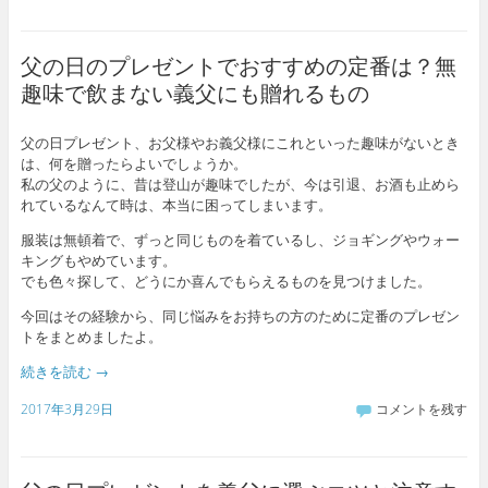
父の日のプレゼントでおすすめの定番は？無
趣味で飲まない義父にも贈れるもの
父の日プレゼント、お父様やお義父様にこれといった趣味がないとき
は、何を贈ったらよいでしょうか。
私の父のように、昔は登山が趣味でしたが、今は引退、お酒も止めら
れているなんて時は、本当に困ってしまいます。
服装は無頓着で、ずっと同じものを着ているし、ジョギングやウォー
キングもやめています。
でも色々探して、どうにか喜んでもらえるものを見つけました。
今回はその経験から、同じ悩みをお持ちの方のために定番のプレゼン
トをまとめましたよ。
続きを読む
→
2017年3月29日
コメントを残す