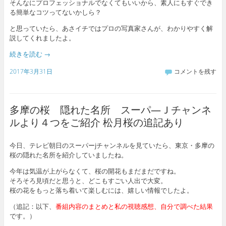
そんなにプロフェッショナルでなくてもいいから、素人にもすぐでき
る簡単なコツってないかしら？
と思っていたら、あさイチではプロの写真家さんが、わかりやすく解
説してくれましたよ。
続きを読む
→
2017年3月31日
コメントを残す
多摩の桜 隠れた名所 スーパ―Ｊチャンネ
ルより４つをご紹介 松月桜の追記あり
今日、テレビ朝日のスーパーjチャンネルを見ていたら、東京・多摩の
桜の隠れた名所を紹介していましたね。
今年は気温が上がらなくて、桜の開花もまだまだですね。
そろそろ見頃だと思うと、どこもすごい人出で大変。
桜の花をもっと落ち着いて楽しむには、嬉しい情報でしたよ。
（追記：以下、
番組内容のまとめと私の視聴感想、自分で調べた結果
です。）