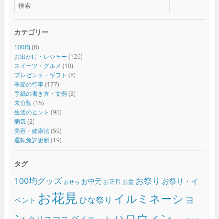
カテゴリー
100均
(8)
お出かけ・レジャー
(126)
スイーツ・グルメ
(10)
プレゼント・ギフト
(8)
季節の行事
(177)
手紙の書き方・文例
(3)
未分類
(15)
生活のヒント
(90)
病気
(2)
美容・健康法
(59)
運転免許更新
(19)
タグ
100均グッズ
お祭り
お祭り・イ
お中元
お正月
お盆
おせち
お花見
イルミネーショ
ひな祭り
ベント
ン
ハロウィン