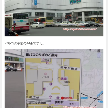
パルコの手前の14番ですね。