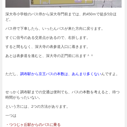
深大寺小学校のバス停から深大寺門前までは、約450ｍで徒歩5分ほ
ど。
バス停で下車したら、いったんバスが来た方向に戻ります。
すぐに信号のある交差点があるので、右折します。
すると間もなく、深大寺の表参道入口に着きます。
あとは表参道を進むと、深大寺の正門前に出ます＾＾
ただし、
調布駅から京王バスの本数は、あんまり多くない
んですよ。
せっかく調布駅までの交通は便利でも、バスの本数を考えると、待つ
時間がもったいない。
という方には、2つの方法があります。
一つは
・つつじヶ丘駅からのバスに乗る