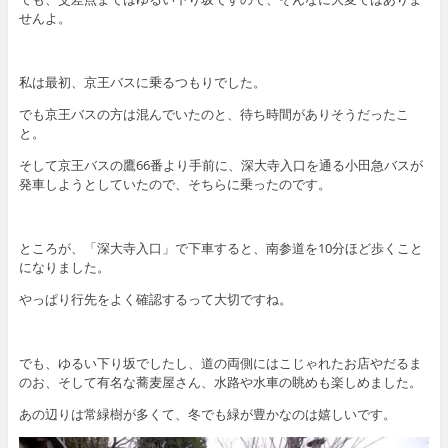
せんよ。
私は最初、京王バスに乗るつもりでした。
でも京王バスの方は混んでいたのと、待ち時間がありそうだったこ
と。
そして京王バスの鷹66番より手前に、深大寺入口を通る小田急バスが
発車しようとしていたので、そちらに乗ったのです。
ところが、「深大寺入口」で下車すると、南参道を10分ほど歩くこと
になりました。
やっぱり行先をよく確認するって大切ですね。
でも、ゆるい下り坂でしたし、道の両側にはこじゃれたお店やだるま
のお、そして有名な蕎麦屋さん、水路や水車の眺めも楽しめました。
あの辺りは常緑樹が多くて、冬でも緑が豊かなのは嬉しいです。