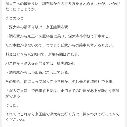
深大寺への最寄り駅、調布駅からの行き方をまとめましたが、いかが
だったでしょうか。
まとめると
・深大寺の最寄り駅は、京王線調布駅
・調布駅から京王バス鷹66便に乗り、深大寺小学校で下車する。
ただ本数が少ないので、つつじヶ丘駅からの乗車も考えるとよい。
料金はどちらも210円で、所要時間は約15分。
バス停から深大寺正門までは、徒歩約5分。
・調布駅からは小田急バスも出ている。
その場合、便によって深大寺小学校か、少し先の青渭神社で下車。
「深大寺入口」で停車する便は、正門までの距離があるが静かな散策
ができる
でした。
それではこれから京王線で深大寺に行く方は、気をつけて行ってきて
くださいね。