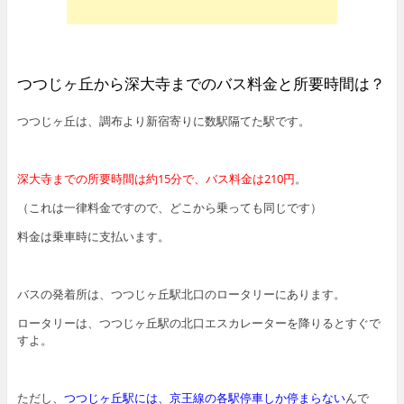
つつじヶ丘から深大寺までのバス料金と所要時間は？
つつじヶ丘は、調布より新宿寄りに数駅隔てた駅です。
深大寺までの所要時間は約15分で、バス料金は210円
。
（これは一律料金ですので、どこから乗っても同じです）
料金は乗車時に支払います。
バスの発着所は、つつじヶ丘駅北口のロータリーにあります。
ロータリーは、つつじヶ丘駅の北口エスカレーターを降りるとすぐで
すよ。
ただし、
つつじヶ丘駅には、京王線の各駅停車しか停まらない
んで