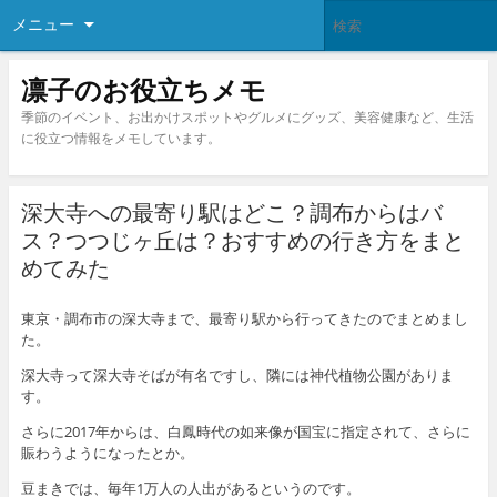
メニュー
凛子のお役立ちメモ
季節のイベント、お出かけスポットやグルメにグッズ、美容健康など、生活
に役立つ情報をメモしています。
深大寺への最寄り駅はどこ？調布からはバ
ス？つつじヶ丘は？おすすめの行き方をまと
めてみた
東京・調布市の深大寺まで、最寄り駅から行ってきたのでまとめまし
た。
深大寺って深大寺そばが有名ですし、隣には神代植物公園がありま
す。
さらに2017年からは、白鳳時代の如来像が国宝に指定されて、さらに
賑わうようになったとか。
豆まきでは、毎年1万人の人出があるというのです。