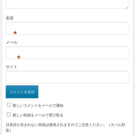
す
)
名前
*
メール
*
サイト
新しいコメントをメールで通知
新しい投稿をメールで受け取る
日本語が含まれない投稿は無視されますのでご注意ください。（スパム対
策）