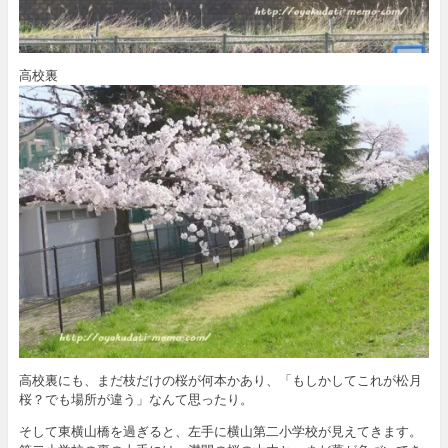
高校裏
高校裏にも、まだ枝だけの桜が何本かあり、「もしかしてこれが松月
桜？でも場所が違う」なんて思ったり。
そして東横山橋を過ぎると、左手に横山第二小学校が見えてきます。