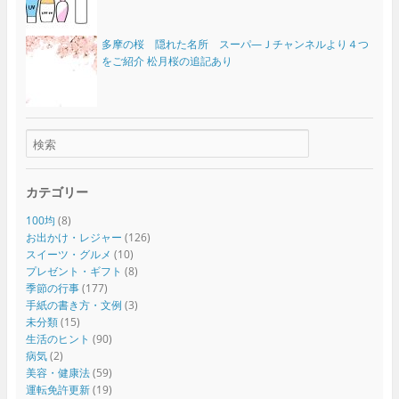
多摩の桜 隠れた名所 スーパ―Ｊチャンネルより４つ
をご紹介 松月桜の追記あり
カテゴリー
100均
(8)
お出かけ・レジャー
(126)
スイーツ・グルメ
(10)
プレゼント・ギフト
(8)
季節の行事
(177)
手紙の書き方・文例
(3)
未分類
(15)
生活のヒント
(90)
病気
(2)
美容・健康法
(59)
運転免許更新
(19)