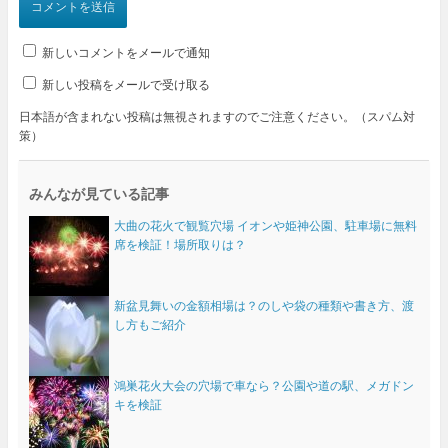
新しいコメントをメールで通知
新しい投稿をメールで受け取る
日本語が含まれない投稿は無視されますのでご注意ください。（スパム対
策）
みんなが見ている記事
大曲の花火で観覧穴場 イオンや姫神公園、駐車場に無料
席を検証！場所取りは？
新盆見舞いの金額相場は？のしや袋の種類や書き方、渡
し方もご紹介
鴻巣花火大会の穴場で車なら？公園や道の駅、メガドン
キを検証