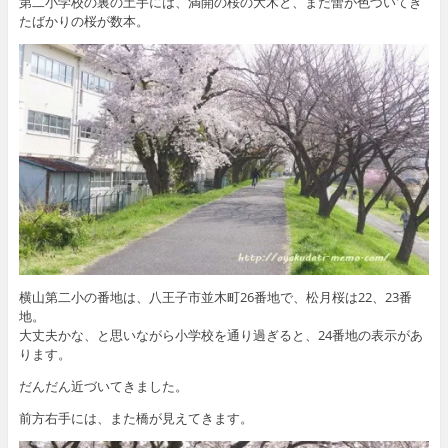
第二小学校の裏の土手には、満開の桜の大木と、まだ蕾が色づいてき
たばかりの桜が数本。
横山第二小の番地は、八王子市並木町26番地で、松月桜は22、23番
地。
大丈夫かな、と思いながら小学校を通り過ぎると、24番地の表示があ
ります。
だんだん近づいてきました。
前方右手には、また橋が見えてきます。