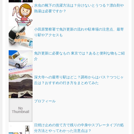
水虫の靴下の洗濯方法は？分けないとうつる？漂白剤や
熱湯は必要ですか？
小田原警察署で免許更新の流れや駐車場の注意点、最寄
り駅やアクセスも
免許更新に必要なもの 東京では？あると便利な物もご紹
介
深大寺への最寄り駅はどこ？調布からはバス？つつじヶ
丘は？おすすめの行き方をまとめてみた
プロフィール
日焼け止めの捨て方で残りの中身やスプレータイプの処
分方法とやってわかった注意点は？