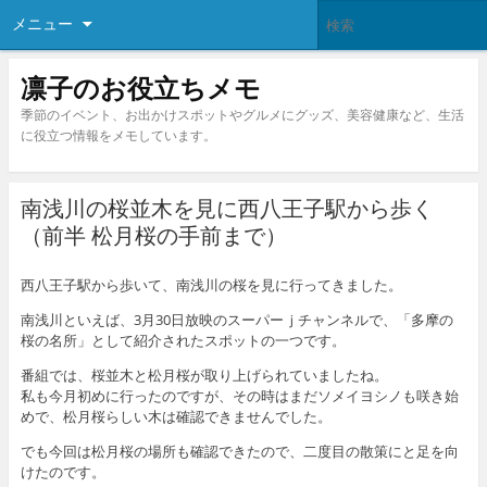
メニュー
凛子のお役立ちメモ
季節のイベント、お出かけスポットやグルメにグッズ、美容健康など、生活
に役立つ情報をメモしています。
南浅川の桜並木を見に西八王子駅から歩く
（前半 松月桜の手前まで）
西八王子駅から歩いて、南浅川の桜を見に行ってきました。
南浅川といえば、3月30日放映のスーパーｊチャンネルで、「多摩の
桜の名所」として紹介されたスポットの一つです。
番組では、桜並木と松月桜が取り上げられていましたね。
私も今月初めに行ったのですが、その時はまだソメイヨシノも咲き始
めで、松月桜らしい木は確認できませんでした。
でも今回は松月桜の場所も確認できたので、二度目の散策にと足を向
けたのです。