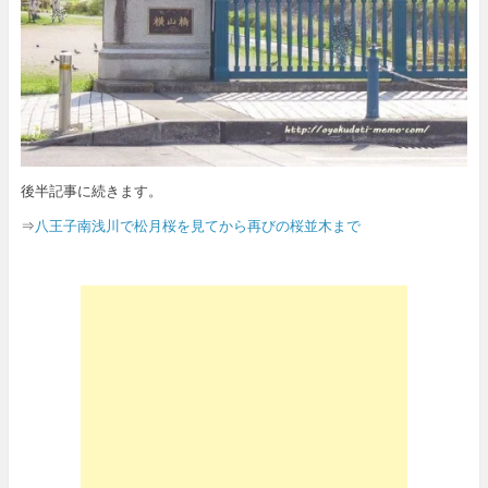
後半記事に続きます。
⇒
八王子南浅川で松月桜を見てから再びの桜並木まで