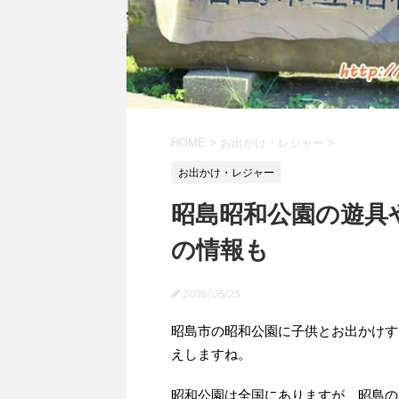
HOME
>
お出かけ・レジャー
>
お出かけ・レジャー
昭島昭和公園の遊具
の情報も
2018/05/23
昭島市の昭和公園に子供とお出かけす
えしますね。
昭和公園は全国にありますが、昭島の