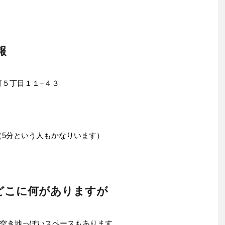
報
東町５丁目１１−４３
（5分という人もかなりいます）
どこに何がありますが
空き地っぽいスペースもあります。