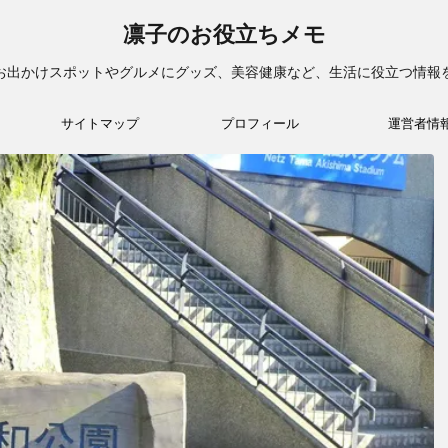
凛子のお役立ちメモ
お出かけスポットやグルメにグッズ、美容健康など、生活に役立つ情報
サイトマップ
プロフィール
運営者情