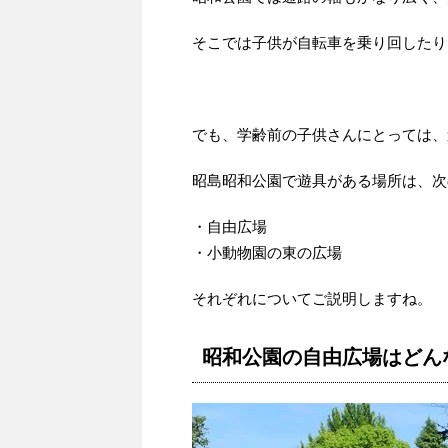
そこでは子供が自転車を乗り回したり
でも、学齢前の子供さんにとっては、
昭島昭和公園で遊具がある場所は、次
・自由広場
・小動物園の東の広場
それぞれについてご説明しますね。
昭和公園の自由広場はどん