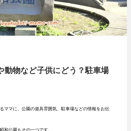
や動物など子供にどう？駐車場
るママに、公園の遊具雰囲気、駐車場などの情報をお伝
昭和公園もその一つです。