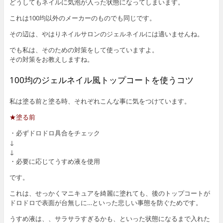
どうしてもネイルに気泡が入った状態になってしまいます。
これは100均以外のメーカーのものでも同じです。
その辺は、やはりネイルサロンのジェルネイルには適いませんね。
でも私は、そのための対策をして使っていますよ。
その対策をお教えしますね。
100均のジェルネイル風トップコートを使うコツ
私は塗る前と塗る時、それぞれこんな事に気をつけています。
★塗る前
・必ずドロドロ具合をチェック
↓
↓
・必要に応じてうすめ液を使用
です。
これは、せっかくマニキュアを綺麗に塗れても、後のトップコートが
ドロドロで表面が台無しに…といった悲しい事態を防ぐためです。
うすめ液は、、サラサラすぎるかも、といった状態になるまで入れた