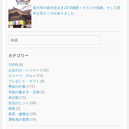
深大寺の節分豆まき2018感想！ゲストや混雑、そして意
外な見どころがありました
カテゴリー
100均
(8)
お出かけ・レジャー
(126)
スイーツ・グルメ
(10)
プレゼント・ギフト
(8)
季節の行事
(177)
手紙の書き方・文例
(3)
未分類
(15)
生活のヒント
(90)
病気
(2)
美容・健康法
(59)
運転免許更新
(19)