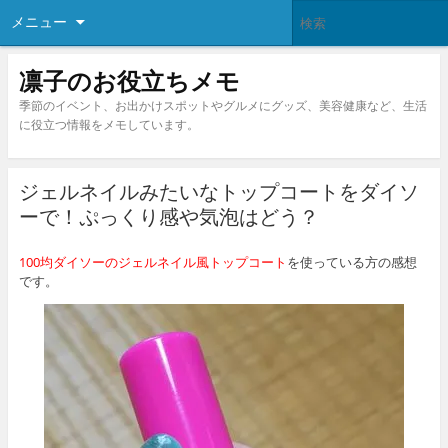
メニュー
凛子のお役立ちメモ
季節のイベント、お出かけスポットやグルメにグッズ、美容健康など、生活
に役立つ情報をメモしています。
ジェルネイルみたいなトップコートをダイソ
ーで！ぷっくり感や気泡はどう？
100均ダイソーのジェルネイル風トップコート
を使っている方の感想
です。