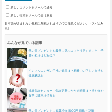
新しいコメントをメールで通知
新しい投稿をメールで受け取る
日本語が含まれない投稿は無視されますのでご注意ください。（スパム対
策）
みんなが見ている記事
父の日プレゼントを義父に選ぶコツと注意すること、予
算や相場はどれ位？
インフルエンザの手洗い効果は？石鹸での正しい方法を
徹底解説も
鴻巣免許センターで免許更新にかかる時間は？持ち物や
食事に駐車場情報も
父の日プレゼントに観葉植物 5000円 日比谷花壇