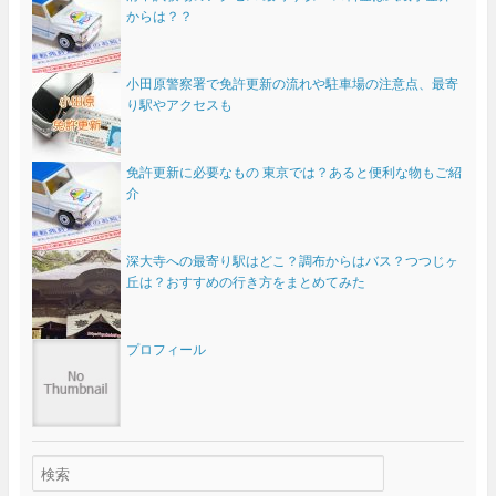
からは？？
小田原警察署で免許更新の流れや駐車場の注意点、最寄
り駅やアクセスも
免許更新に必要なもの 東京では？あると便利な物もご紹
介
深大寺への最寄り駅はどこ？調布からはバス？つつじヶ
丘は？おすすめの行き方をまとめてみた
プロフィール