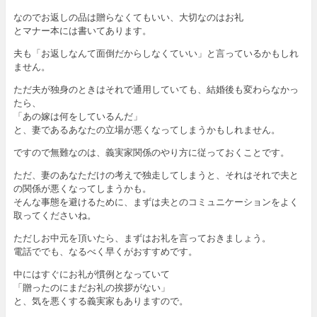
なのでお返しの品は贈らなくてもいい、大切なのはお礼
とマナー本には書いてあります。
夫も「お返しなんて面倒だからしなくていい」と言っているかもしれ
ません。
ただ夫が独身のときはそれで通用していても、結婚後も変わらなかっ
たら、
「あの嫁は何をしているんだ」
と、妻であるあなたの立場が悪くなってしまうかもしれません。
ですので無難なのは、義実家関係のやり方に従っておくことです。
ただ、妻のあなただけの考えで独走してしまうと、それはそれで夫と
の関係が悪くなってしまうかも。
そんな事態を避けるために、まずは夫とのコミュニケーションをよく
取ってくださいね。
ただしお中元を頂いたら、まずはお礼を言っておきましょう。
電話ででも、なるべく早くがおすすめです。
中にはすぐにお礼が慣例となっていて
「贈ったのにまだお礼の挨拶がない」
と、気を悪くする義実家もありますので。