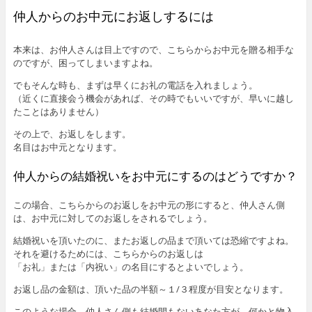
仲人からのお中元にお返しするには
本来は、お仲人さんは目上ですので、こちらからお中元を贈る相手な
のですが、困ってしまいますよね。
でもそんな時も、まずは早くにお礼の電話を入れましょう。
（近くに直接会う機会があれば、その時でもいいですが、早いに越し
たことはありません）
その上で、お返しをします。
名目はお中元となります。
仲人からの結婚祝いをお中元にするのはどうですか？
この場合、こちらからのお返しをお中元の形にすると、仲人さん側
は、お中元に対してのお返しをされるでしょう。
結婚祝いを頂いたのに、またお返しの品まで頂いては恐縮ですよね。
それを避けるためには、こちらからのお返しは
「お礼」または「内祝い」の名目にするとよいでしょう。
お返し品の金額は、頂いた品の半額～１/３程度が目安となります。
このような場合、仲人さん側も結婚間もないあなた方が、何かと物入