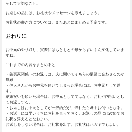
そして大切なこと。
お返しの品には、お礼状やメッセージを添えましょう。
お礼状の書き方については、またあとにまとめる予定です。
おわりに
お中元のやり取り、実際にはもともとの形からずいぶん変化していま
すね。
これまでの内容をまとめると
・義実家関係へのお返しは、夫に聞いてそちらの慣習に合わせるのが
無難
・仲人さんからお中元を頂いてしまった場合には、お中元として返
す。
結婚祝いを頂いた場合は、お中元としてではなく、お礼や内祝いとし
てお返しする。
・お返しはお中元としてが一般的だが、遅れたら暑中お伺いとなる。
・お返しには早いうちにお礼を言っておく。お返しの品には改めてお
礼状を添えるとなおよい。
お返しをしない場合は、お礼状を出す。お礼状はハガキでもよい。