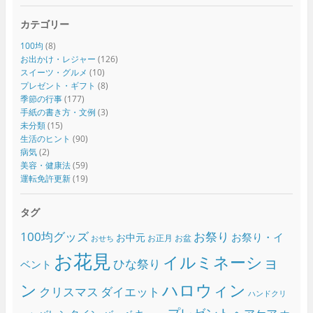
カテゴリー
100均
(8)
お出かけ・レジャー
(126)
スイーツ・グルメ
(10)
プレゼント・ギフト
(8)
季節の行事
(177)
手紙の書き方・文例
(3)
未分類
(15)
生活のヒント
(90)
病気
(2)
美容・健康法
(59)
運転免許更新
(19)
タグ
100均グッズ
お祭り
お祭り・イ
お中元
お正月
お盆
おせち
お花見
イルミネーショ
ひな祭り
ベント
ン
ハロウィン
クリスマス
ダイエット
ハンドクリ
プレゼント