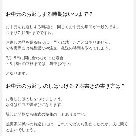
お中元のお返しする時期はいつまで？
お中元をお返しする時期は、同じくお中元の期間が一般的です。
つまり7月15日までですね。
お返しの品を贈る時期は、早くに越したことはありません。
でも実際にはお品選びや注文、発送の時間も取るでしょう。
7月15日に間に合わなかった場合
・8月8日の立秋までは「暑中お伺い」
となります。
お中元のお返し のしはつける？表書きの書き方は？
お返しにはのしをつけましょう。
水引は紅白の蝶結びになります。
親しい間柄なら略式の短冊のしもありますね。
義実家関係へのお返しには、これまでどんな形だったのか、夫に聞く
とよいでしょう。