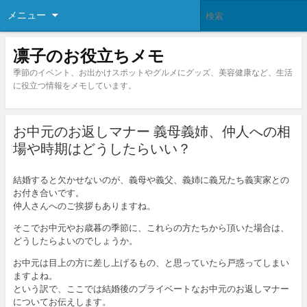
メニュー
凛子のお役立ちメモ
季節のイベント、お出かけスポットやグルメにグッズ、美容健康など、生活
に役立つ情報をメモしています。
お中元のお返しマナー 義母義姉、仲人への相
場や時期はどうしたらいい？
結婚すると欠かせないのが、義母や義父、義姉に義兄たち義実家との
お付き合いです。
仲人さんへのご挨拶もありますね。
そこでお中元やお歳暮の季節に、これらの方たちから頂いた場合は、
どうしたらよいのでしょうか。
お中元は目上の方に差し上げるもの、と思っていたら戸惑ってしまい
ますよね。
という訳で、ここでは結婚後のプライベートなお中元のお返しマナー
についてお伝えします。