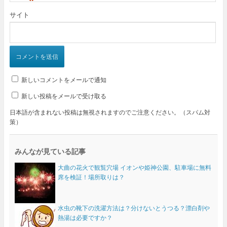
*
サイト
新しいコメントをメールで通知
新しい投稿をメールで受け取る
日本語が含まれない投稿は無視されますのでご注意ください。（スパム対
策）
みんなが見ている記事
大曲の花火で観覧穴場 イオンや姫神公園、駐車場に無料
席を検証！場所取りは？
水虫の靴下の洗濯方法は？分けないとうつる？漂白剤や
熱湯は必要ですか？