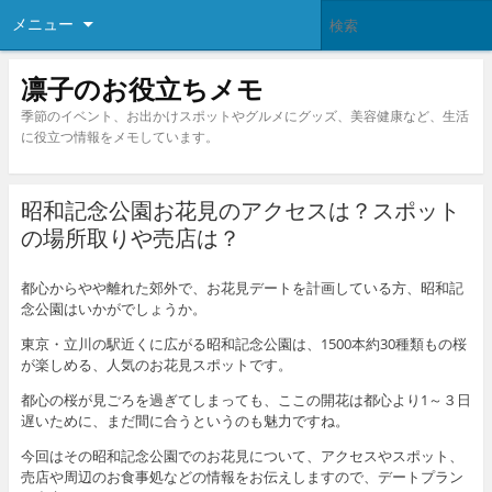
メニュー
凛子のお役立ちメモ
季節のイベント、お出かけスポットやグルメにグッズ、美容健康など、生活
に役立つ情報をメモしています。
昭和記念公園お花見のアクセスは？スポット
の場所取りや売店は？
都心からやや離れた郊外で、お花見デートを計画している方、昭和記
念公園はいかがでしょうか。
東京・立川の駅近くに広がる昭和記念公園は、1500本約30種類もの桜
が楽しめる、人気のお花見スポットです。
都心の桜が見ごろを過ぎてしまっても、ここの開花は都心より1～３日
遅いために、まだ間に合うというのも魅力ですね。
今回はその昭和記念公園でのお花見について、アクセスやスポット、
売店や周辺のお食事処などの情報をお伝えしますので、デートプラン