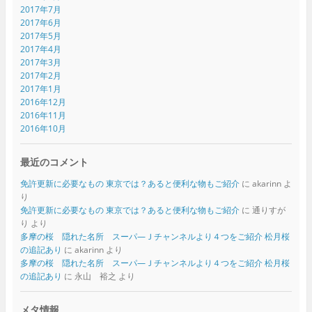
2017年7月
2017年6月
2017年5月
2017年4月
2017年3月
2017年2月
2017年1月
2016年12月
2016年11月
2016年10月
最近のコメント
免許更新に必要なもの 東京では？あると便利な物もご紹介
に
akarinn
よ
り
免許更新に必要なもの 東京では？あると便利な物もご紹介
に
通りすが
り
より
多摩の桜 隠れた名所 スーパ―Ｊチャンネルより４つをご紹介 松月桜
の追記あり
に
akarinn
より
多摩の桜 隠れた名所 スーパ―Ｊチャンネルより４つをご紹介 松月桜
の追記あり
に
永山 裕之
より
メタ情報