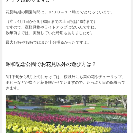
花見時期の開園時間は、９:３０～１７時までとなっています。
（注：4月1日から9月30日までの土日祝は18時まで）
ですので、夜桜見物やライトアップはないんですね。
数年前までは、実施していた時期もありましたが。
最大17時や18時ではまだ十分明るかったですよ。
昭和記念公園でお花見以外の遊び方は？
3月下旬から5月上旬にかけては、桜以外にも菜の花やチューリップ、
ポピーなどが次々と花を咲かせていますので、たっぷり目の保養もで
きます。