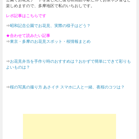
楽しめますので、多摩地区で私のいちおしです。
レポ記事はこちらです
⇒
昭和記念公園でお花見、実際の様子はどう？
★合わせて読みたい記事
⇒
東京・多摩のお花見スポット・桜情報まとめ
⇒
お花見弁当を手作り時のおすすめは？おかずで簡単にできて彩りも
よいものは？
⇒
桜の写真の撮り方 あさイチ スマホに人と一緒、夜桜のコツは？