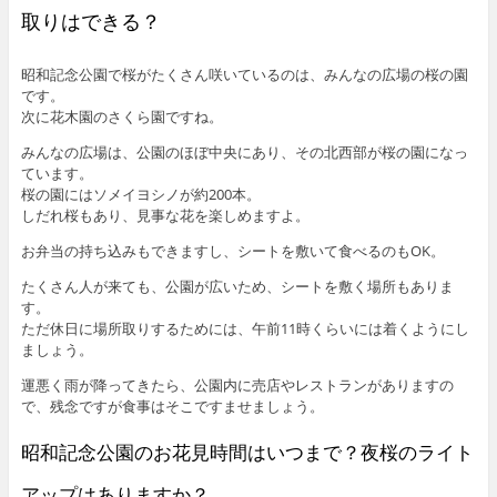
取りはできる？
昭和記念公園で桜がたくさん咲いているのは、みんなの広場の桜の園
です。
次に花木園のさくら園ですね。
みんなの広場は、公園のほぼ中央にあり、その北西部が桜の園になっ
ています。
桜の園にはソメイヨシノが約200本。
しだれ桜もあり、見事な花を楽しめますよ。
お弁当の持ち込みもできますし、シートを敷いて食べるのもOK。
たくさん人が来ても、公園が広いため、シートを敷く場所もありま
す。
ただ休日に場所取りするためには、午前11時くらいには着くようにし
ましょう。
運悪く雨が降ってきたら、公園内に売店やレストランがありますの
で、残念ですが食事はそこですませましょう。
昭和記念公園のお花見時間はいつまで？夜桜のライト
アップはありますか？