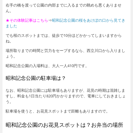
右手の橋を渡って公園の内部までに入るまでの眺めも悪くありませ
ん。
★その体験記事はこちら
⇒
昭和記念公園の桜をあけぼの口から見てき
ました
でも桜のスポットまでは、徒歩で10分ほどかかってしまいますから
ね。
場所取りまでの時間と労力をセーブするなら、西立川口から入りまし
ょう。
昭和記念公園の入場料は、大人一人410円です。
昭和記念公園の駐車場は？
なお、昭和記念公園には駐車場もありますが、花見の時期は混雑しま
すし、料金も1日当たり820円かかりますので、電車にしておきましょ
う。
駐車場を使うと、お花見スポットまで距離もありますので。
昭和記念公園のお花見スポットは？お弁当の場所