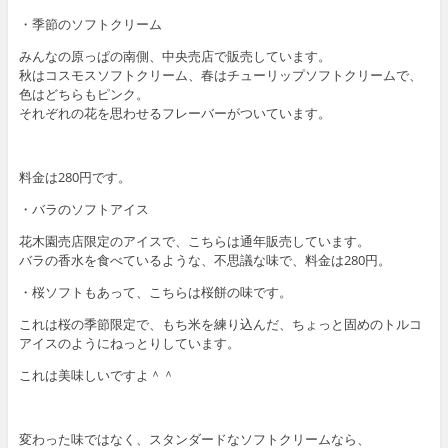
・季節のソフトクリーム
みんなの原っぱの南側、中央売店で販売しています。
秋はコスモスソフトクリーム、春はチューリップソフトクリームで、
色はどちらもピンク。
それぞれの花を思わせるフレーバーがついています。
料金は280円です。
・バラのソフトアイス
花木園売店限定のアイスで、こちらは通年販売しています。
バラの香水を食べているような、不思議な味で、料金は280円。
・桜ソフトもあって、こちらは桜餅の味です。
これは桜の季節限定で、もち米を練り込んだ、ちょっと固めのトルコ
アイスのようにねっとりしています。
これは美味しいですよ＾＾
変わった味ではなく、スタンダードなソフトクリームなら、