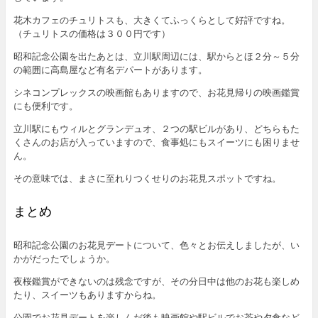
花木カフェのチュリトスも、大きくてふっくらとして好評ですね。
（チュリトスの価格は３００円です）
昭和記念公園を出たあとは、立川駅周辺には、駅からとほ２分～５分
の範囲に高島屋など有名デパートがあります。
シネコンプレックスの映画館もありますので、お花見帰りの映画鑑賞
にも便利です。
立川駅にもウィルとグランデュオ、２つの駅ビルがあり、どちらもた
くさんのお店が入っていますので、食事処にもスイーツにも困りませ
ん。
その意味では、まさに至れりつくせりのお花見スポットですね。
まとめ
昭和記念公園のお花見デートについて、色々とお伝えしましたが、い
かがだったでしょうか。
夜桜鑑賞ができないのは残念ですが、その分日中は他のお花も楽しめ
たり、スイーツもありますからね。
公園でお花見デートを楽しんだ後も映画館や駅ビルでお茶や夕食など