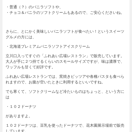
・普通（？）のバニラソフトや、
・チョコ＆バニラのソフトクリームもあるので、ご安心くださいね。
さらに、とにかく美味しいバニラソフトが食べたい！というスイーツ
グルメの方には、
・北海道プレミアムバニラソフトアイスクリーム
立川口入ってすぐの「ふれあい広場レストラン」で販売しています。
大人が手に２つ持てるくらいのスモールサイズですが、味は濃厚で、
ワッフルも甘くて好評です。
ふれあい広場レストランでは、窯焼きピッツアや各種パスタも食べら
れますので、お腹が空いたときに利用するといいですね。
でも寒くて、ソフトクリームなど冷たいものはちょっと、という方に
は
・１０２ドーナツ
がありますよ。
１０２ドーナツは、豆乳を使ったドーナツで、花木園展示場前で販売
しています。