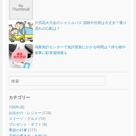
片貝花火大会のシャトルバス 混雑や渋滞は大丈夫？乗り
遅れの心配は？
鴻巣免許センターで免許更新にかかる時間は？持ち物や
食事に駐車場情報も
カテゴリー
100均
(8)
お出かけ・レジャー
(126)
スイーツ・グルメ
(10)
プレゼント・ギフト
(8)
季節の行事
(177)
手紙の書き方・文例
(3)