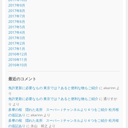
2017年9月
2017年8月
2017年7月
2017年6月
2017年5月
2017年4月
2017年3月
2017年2月
2017年1月
2016年12月
2016年11月
2016年10月
最近のコメント
免許更新に必要なもの 東京では？あると便利な物もご紹介
に
akarinn
よ
り
免許更新に必要なもの 東京では？あると便利な物もご紹介
に
通りすが
り
より
多摩の桜 隠れた名所 スーパ―Ｊチャンネルより４つをご紹介 松月桜
の追記あり
に
akarinn
より
多摩の桜 隠れた名所 スーパ―Ｊチャンネルより４つをご紹介 松月桜
の追記あり
に
永山 裕之
より