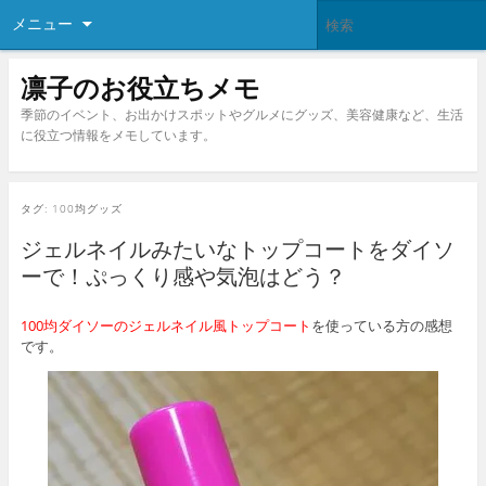
メニュー
凛子のお役立ちメモ
季節のイベント、お出かけスポットやグルメにグッズ、美容健康など、生活
に役立つ情報をメモしています。
タグ:
100均グッズ
ジェルネイルみたいなトップコートをダイソ
ーで！ぷっくり感や気泡はどう？
100均ダイソーのジェルネイル風トップコート
を使っている方の感想
です。