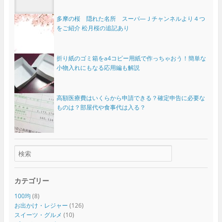
多摩の桜 隠れた名所 スーパ―Ｊチャンネルより４つ
をご紹介 松月桜の追記あり
折り紙のゴミ箱をa4コピー用紙で作っちゃおう！簡単な
小物入れにもなる応用編も解説
高額医療費はいくらから申請できる？確定申告に必要な
ものは？部屋代や食事代は入る？
カテゴリー
100均
(8)
お出かけ・レジャー
(126)
スイーツ・グルメ
(10)