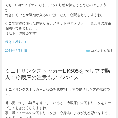
でも100均のアイテムでは、ぷっくり感や持ちはどうなのでしょう
か。
乾きにくいとか気泡が入るのでは、なんて心配もありますよね。
そこで実際に使った体験から、メリットやデメリット、またその対策
も聞いてみましたよ。
（以下、体験談です）
続きを読む
→
2018年7月31日
コメントを残す
ミニドリンクストッカーL K505をセリアで購
入！冷蔵庫の注意もアドバイス
ミニドリンクストッカーL K505を100均セリアで購入した方の感想で
す。
暑い夏に忙しい毎日を過ごしていると、冷蔵庫に栄養ドリンクをキー
プしておきたくなりますね。
家に帰って一本の栄養ドリンクは、心身共によみがえる思いをするこ
とも多いでしょう。