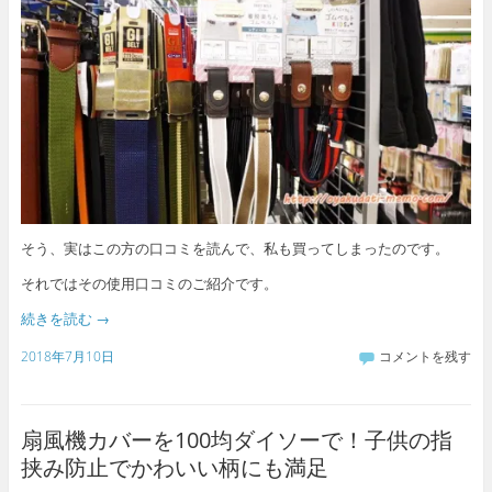
そう、実はこの方の口コミを読んで、私も買ってしまったのです。
それではその使用口コミのご紹介です。
続きを読む
→
2018年7月10日
コメントを残す
扇風機カバーを100均ダイソーで！子供の指
挟み防止でかわいい柄にも満足