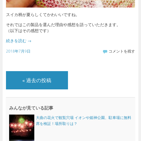
スイカ柄が夏らしくてかわいいですね。
それではこの製品を選んだ理由や感想を語っていただきます。
（以下はその感想です）
続きを読む
→
2018年7月9日
コメントを残す
«
過去の投稿
みんなが見ている記事
大曲の花火で観覧穴場 イオンや姫神公園、駐車場に無料
席を検証！場所取りは？