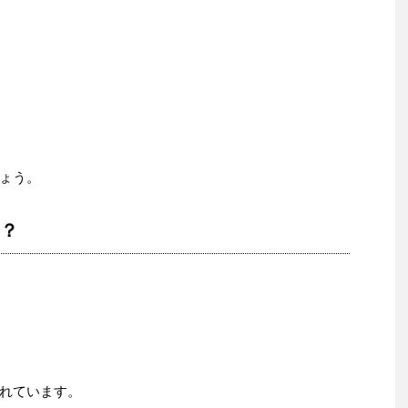
ょう。
は？
れています。