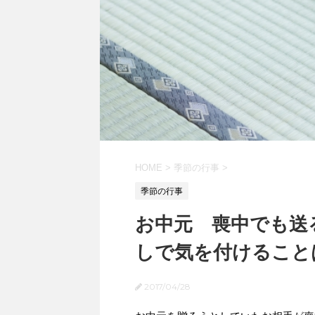
HOME
>
季節の行事
>
季節の行事
お中元 喪中でも送
しで気を付けること
2017/04/28