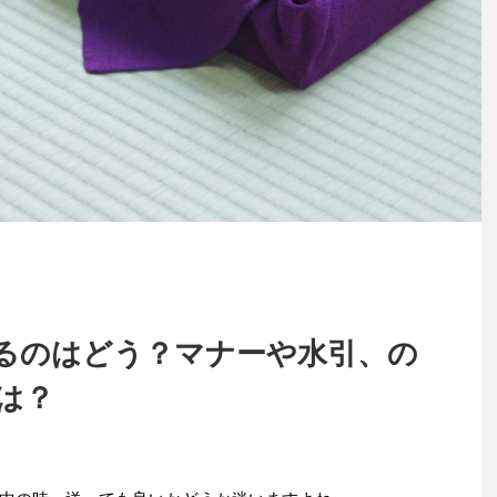
るのはどう？マナーや水引、の
は？