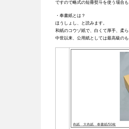
ですので略式の短冊熨斗を使う場合も
・奉書紙とは？
ほうしょし、と読みます。
和紙のコウゾ紙で、白くて厚手、柔ら
中世以来、公用紙としては最高級のも
色紙 大色紙 奉書紙/50枚