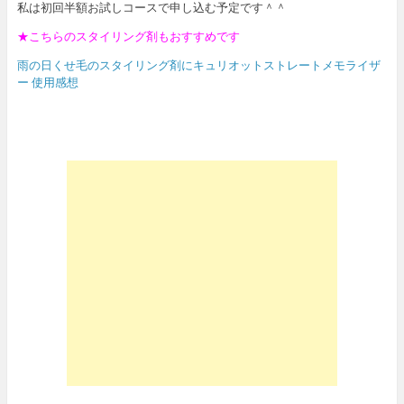
私は初回半額お試しコースで申し込む予定です＾＾
★こちらのスタイリング剤もおすすめです
雨の日くせ毛のスタイリング剤にキュリオットストレートメモライザ
ー 使用感想