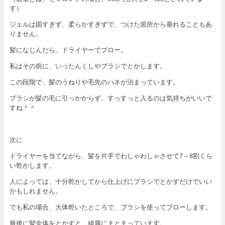
す）
ジェルは固すぎず、柔らかすぎずで、つけた箇所から垂れることもあ
りません。
髪になじんだら、ドライヤーでブロー。
私はその前に、いったんくしやブラシでとかします。
この段階で、髪のうねりや毛先のハネが治まっています。
ブラシが髪の毛に引っかからず、すっすっと入るのは気持ちがいいで
すね＾＾
次に
ドライヤーを当てながら、髪を片手でわしゃわしゃさせて7～8割くら
い乾かします。
人によっては、十分乾かしてから仕上げにブラシでとかすだけでいい
かもしれません。
でも私の場合、大体乾いたところで、ブラシを使ってブローします。
最後に髪全体をとかすと、綺麗にまとまっています。