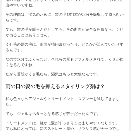
出やすいですね。
その理由は、湿気のために、髪の毛1本1本が水分を吸収して膨らむか
らです。
でも、髪の毛が膨らんだとしても、その断面が完全な円形なら、くせ
が出ることはありません。
くせ毛の髪の毛は、断面が楕円形だったり、どこかが凹んでいたりす
るんです。
なので水分でふくらむと、それらの形もデフォルメされて、くせが強
くなるんですね。
だから普段がくせ毛なら、湿気はもっと大敵なんです。
雨の日の髪の毛を抑えるスタイリング剤は？
私も色々なヘアジェルやトリートメント、スプレーを試してきまし
た。
でも、ジェルはベタっとなる感じが苦手だったんです。
トリートメントは、確かに髪がすっきりまとまりやすくなります。
でも私にとっては、髪のストレート感や、サラサラ感が今一つでし