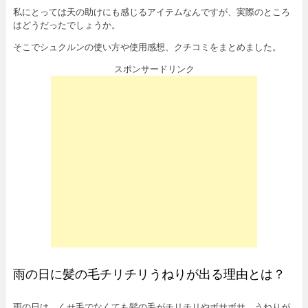
私にとっては天の助けにも感じるアイテムなんですが、実際のところ
はどうだったでしょうか。
そこでシュクルンの使い方や使用感想、クチコミをまとめました。
スポンサードリンク
雨の日に髪の毛チリチリうねりが出る理由とは？
雨の日は、くせ毛でなくても髪の毛がチリチリやボサボサ、うねりが