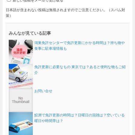
新しい投稿をメールで受け取る
日本語が含まれない投稿は無視されますのでご注意ください。（スパム対
策）
みんなが見ている記事
鴻巣免許センターで免許更新にかかる時間は？持ち物や
食事に駐車場情報も
免許更新に必要なもの 東京では？あると便利な物もご紹
介
お問い合せ
鮫洲で免許更新の時間は？日曜日の混雑は？空いている
曜日や時間帯は？