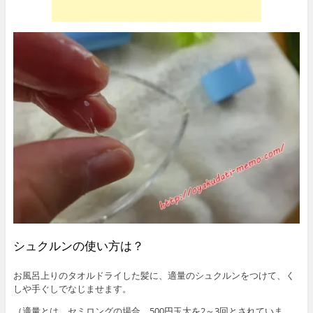
シュクルンの使い方は？
お風呂上りのタオルドライした髪に、適量のシュクルンをつけて、く
しや手ぐしでなじませます。
（適量とは、セミロングの場合、500円玉大を2～3回とされていま