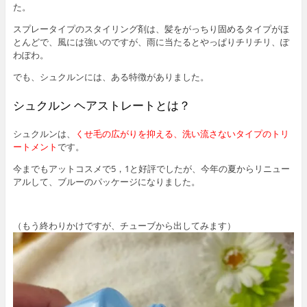
た。
スプレータイプのスタイリング剤は、髪をがっちり固めるタイプがほ
とんどで、風には強いのですが、雨に当たるとやっぱりチリチリ、ぽ
わぽわ。
でも、シュクルンには、ある特徴がありました。
シュクルン ヘアストレートとは？
シュクルンは、
くせ毛の広がりを抑える、洗い流さないタイプのトリ
ートメント
です。
今までもアットコスメで5，1と好評でしたが、今年の夏からリニュー
アルして、ブルーのパッケージになりました。
（もう終わりかけですが、チューブから出してみます）