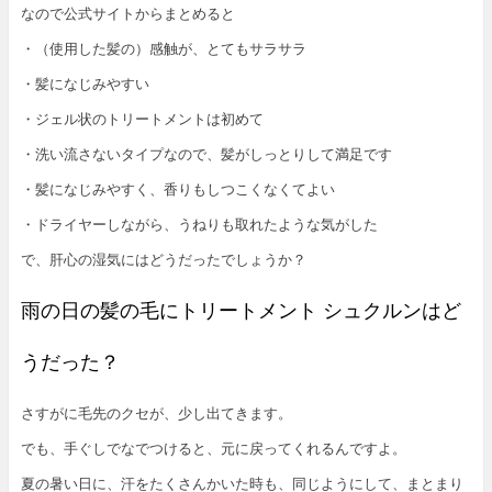
なので公式サイトからまとめると
・（使用した髪の）感触が、とてもサラサラ
・髪になじみやすい
・ジェル状のトリートメントは初めて
・洗い流さないタイプなので、髪がしっとりして満足です
・髪になじみやすく、香りもしつこくなくてよい
・ドライヤーしながら、うねりも取れたような気がした
で、肝心の湿気にはどうだったでしょうか？
雨の日の髪の毛にトリートメント シュクルンはど
うだった？
さすがに毛先のクセが、少し出てきます。
でも、手ぐしでなでつけると、元に戻ってくれるんですよ。
夏の暑い日に、汗をたくさんかいた時も、同じようにして、まとまり