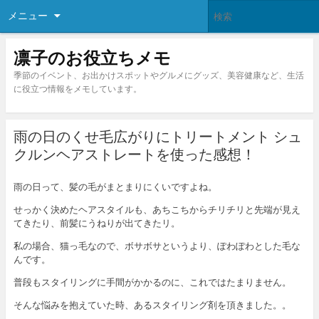
メニュー
凛子のお役立ちメモ
季節のイベント、お出かけスポットやグルメにグッズ、美容健康など、生活
に役立つ情報をメモしています。
雨の日のくせ毛広がりにトリートメント シュ
クルンヘアストレートを使った感想！
雨の日って、髪の毛がまとまりにくいですよね。
せっかく決めたヘアスタイルも、あちこちからチリチリと先端が見え
てきたり、前髪にうねりが出てきたリ。
私の場合、猫っ毛なので、ボサボサというより、ぽわぽわとした毛な
んです。
普段もスタイリングに手間がかかるのに、これではたまりません。
そんな悩みを抱えていた時、あるスタイリング剤を頂きました。。