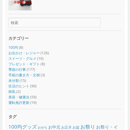
カテゴリー
100均
(8)
お出かけ・レジャー
(126)
スイーツ・グルメ
(10)
プレゼント・ギフト
(8)
季節の行事
(177)
手紙の書き方・文例
(3)
未分類
(15)
生活のヒント
(90)
病気
(2)
美容・健康法
(59)
運転免許更新
(19)
タグ
100均グッズ
お祭り
お祭り・イ
お中元
お正月
お盆
おせち