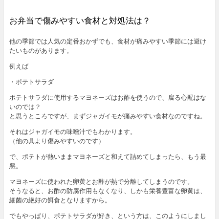
お弁当で傷みやすい食材と対処法は？
他の季節では人気の定番おかずでも、食材が痛みやすい季節には避け
たいものがあります。
例えば
・ポテトサラダ
ポテトサラダに使用するマヨネーズはお酢を使うので、腐る心配はな
いのでは？
と思うところですが、まずジャガイモが痛みやすい食材なのですね。
それはジャガイモの味噌汁でもわかります。
（他の具より傷みやすいのです）
で、ポテトが熱いままマヨネーズと和えて詰めてしまったら、もう最
悪。
マヨネーズに使われた卵黄とお酢が熱で分離してしまうのです。
そうなると、お酢の防腐作用もなくなり、しかも栄養豊富な卵黄は、
細菌の絶好の餌食となりますから。
でもやっぱり、ポテトサラダが好き、という方は、このようにしまし