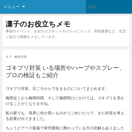
メニュー
凛子のお役立ちメモ
季節のイベント、お出かけスポットやグルメにグッズ、美容健康など、生活
に役立つ情報をメモしています。
タグ:
梅雨対策
ゴキブリ対策 いる場所やハーブやスプレー、
プロの検証もご紹介
ゴキブリ対策、日ごろからできるものについてまとめます。
梅雨近くから梅雨時期、そして梅雨明けにかけては、ゴキブリを見か
けることがくなりますね。
私の家でも、視界に何か黒いものがうごめいたりで、また対策を考え
る必要が出てきました。
ちょうどアース製薬で研究開発に携わっている方の見解もありました