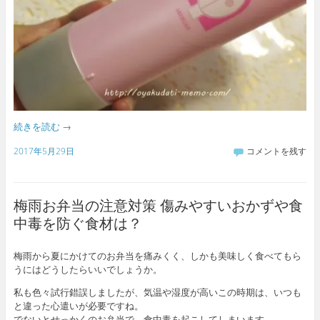
続きを読む
→
2017年5月29日
コメントを残す
梅雨お弁当の注意対策 傷みやすいおかずや食
中毒を防ぐ食材は？
梅雨から夏にかけてのお弁当を痛みくく、しかも美味しく食べてもら
うにはどうしたらいいでしょうか。
私も色々試行錯誤しましたが、気温や湿度が高いこの時期は、いつも
と違った心遣いが必要ですね。
でないとせっかくのお弁当で、食中毒を起こしてしまいます。