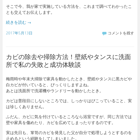
そこで今、我が家で実施している方法を、これまで調べてわかったこ
とも交えてお伝えします。
続きを読む
→
2017年5月13日
コメントを残す
カビの除去や掃除方法！壁紙やタンスに洗面
所で私の失敗と成功体験談
梅雨時や年末大掃除で家具を動かしたとき、壁紙やタンスに黒カビや
白カビが付いていると、びっくりしますよね。
あとは洗面所で洗濯機やランドリーを動かしたとき。
カビは普段目にしないところでは、しっかりはびこっていること、実
は珍しくありません。
ふだん、カビに気を付けているところなら浴室ですが、同じ方法では
壁や家具を傷めたり、カビを広めてしまったりするのです。
実は先日も、箪笥のカビを発見した父が自分で処理しようとするのを
止めるという経験をしてしまいました。