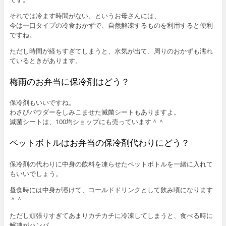
それでは冷ます時間がない、というお母さんには、
今は一口タイプの冷食おかずで、自然解凍するものを利用すると便利
ですね。
ただし時間が経ちすぎてしまうと、水気が出て、周りのおかずも濡れ
ているときがあります。
梅雨のお弁当に保冷剤はどう？
保冷剤もいいですね。
わさびパウダーをしみこませた滅菌シートもありますよ。
滅菌シートは、100均ショップにも売っています＾＾
ペットボトルはお弁当の保冷剤代わりにどう？
保冷剤の代わりに中身の飲料を凍らせたペットボトルを一緒に入れて
もいいでしょう。
昼食時には中身が溶けて、コールドドリンクとして飲み頃になります
＾＾
ただし頑張りすぎてあまりカチカチに冷凍してしまうと、食べる時に
解凍がハンパ。