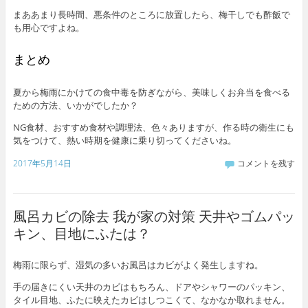
まああまり長時間、悪条件のところに放置したら、梅干しでも酢飯で
も用心ですよね。
まとめ
夏から梅雨にかけての食中毒を防ぎながら、美味しくお弁当を食べる
ための方法、いかがでしたか？
NG食材、おすすめ食材や調理法、色々ありますが、作る時の衛生にも
気をつけて、熱い時期を健康に乗り切ってくださいね。
2017年5月14日
コメントを残す
風呂カビの除去 我が家の対策 天井やゴムパッ
キン、目地にふたは？
梅雨に限らず、湿気の多いお風呂はカビがよく発生しますね。
手の届きにくい天井のカビはもちろん、ドアやシャワーのパッキン、
タイル目地、ふたに映えたカビはしつこくて、なかなか取れません。