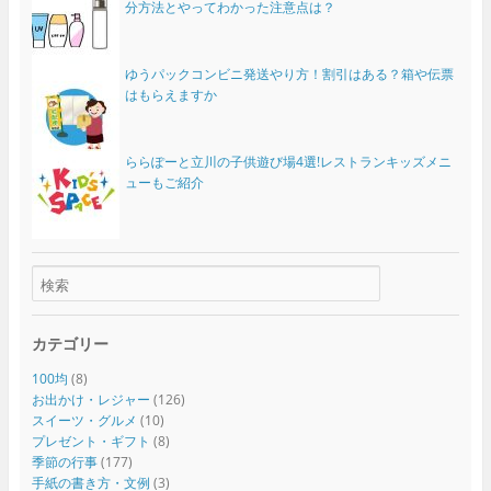
分方法とやってわかった注意点は？
ゆうパックコンビニ発送やり方！割引はある？箱や伝票
はもらえますか
ららぽーと立川の子供遊び場4選!レストランキッズメニ
ューもご紹介
カテゴリー
100均
(8)
お出かけ・レジャー
(126)
スイーツ・グルメ
(10)
プレゼント・ギフト
(8)
季節の行事
(177)
手紙の書き方・文例
(3)