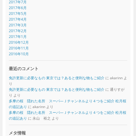
2017年7月
2017年6月
2017年5月
2017年4月
2017年3月
2017年2月
2017年1月
2016年12月
2016年11月
2016年10月
最近のコメント
免許更新に必要なもの 東京では？あると便利な物もご紹介
に
akarinn
よ
り
免許更新に必要なもの 東京では？あると便利な物もご紹介
に
通りすが
り
より
多摩の桜 隠れた名所 スーパ―Ｊチャンネルより４つをご紹介 松月桜
の追記あり
に
akarinn
より
多摩の桜 隠れた名所 スーパ―Ｊチャンネルより４つをご紹介 松月桜
の追記あり
に
永山 裕之
より
メタ情報