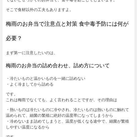
そこで食材以外の工夫もありますよ。
梅雨のお弁当で注意点と対策 食中毒予防には何が
必要？
まず第一に注意したいのは、
梅雨のお弁当の詰め合わせ、詰め方について
・冷たいものと温かいものを一緒に詰めない
・よく冷ましてから詰める
です。
これは梅雨でなくても、よく言われることですが、その理由は
・熱いものは冷たいものに冷やされ、冷たいものは熱いものに触れて
温められて、細菌の繁殖に絶好の温度帯になってしまうから
・冷めないまま詰めてしまうと、温度が低くなる途中で、細菌が繁殖
しやすい温度になるから
です。