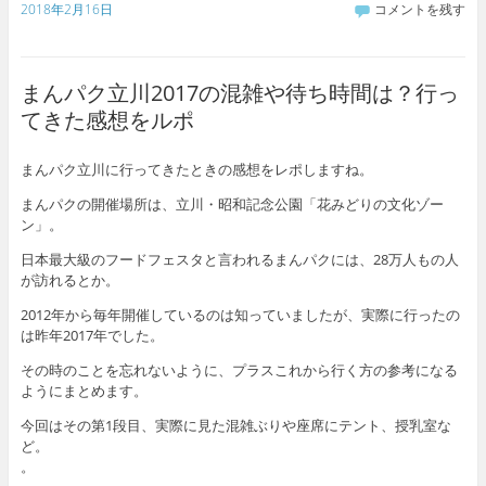
2018年2月16日
コメントを残す
まんパク立川2017の混雑や待ち時間は？行っ
てきた感想をルポ
まんパク立川に行ってきたときの感想をレポしますね。
まんパクの開催場所は、立川・昭和記念公園「花みどりの文化ゾー
ン」。
日本最大級のフードフェスタと言われるまんパクには、28万人もの人
が訪れるとか。
2012年から毎年開催しているのは知っていましたが、実際に行ったの
は昨年2017年でした。
その時のことを忘れないように、プラスこれから行く方の参考になる
ようにまとめます。
今回はその第1段目、実際に見た混雑ぶりや座席にテント、授乳室な
ど。
。