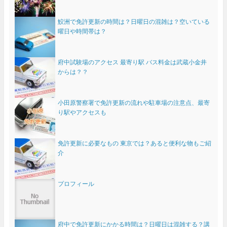
鮫洲で免許更新の時間は？日曜日の混雑は？空いている
曜日や時間帯は？
府中試験場のアクセス 最寄り駅 バス料金は武蔵小金井
からは？？
小田原警察署で免許更新の流れや駐車場の注意点、最寄
り駅やアクセスも
免許更新に必要なもの 東京では？あると便利な物もご紹
介
プロフィール
府中で免許更新にかかる時間は？日曜日は混雑する？講