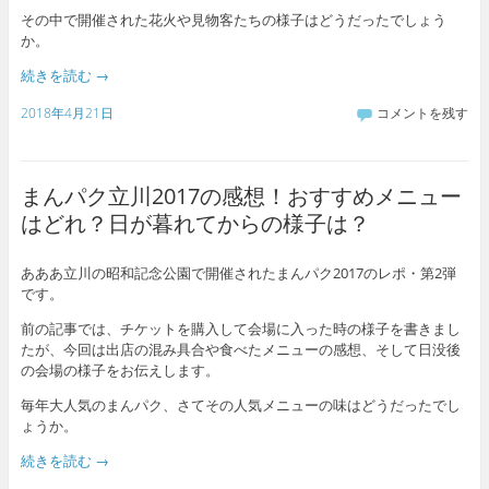
その中で開催された花火や見物客たちの様子はどうだったでしょう
か。
続きを読む
→
2018年4月21日
コメントを残す
まんパク立川2017の感想！おすすめメニュー
はどれ？日が暮れてからの様子は？
あああ立川の昭和記念公園で開催されたまんパク2017のレポ・第2弾
です。
前の記事では、チケットを購入して会場に入った時の様子を書きまし
たが、今回は出店の混み具合や食べたメニューの感想、そして日没後
の会場の様子をお伝えします。
毎年大人気のまんパク、さてその人気メニューの味はどうだったでし
ょうか。
続きを読む
→