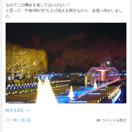
なのでこの機会を逃してはいけない！
と思って、午後5時の打ち上げ花火を聞きながら、会場へ向かいまし
た。
続きを読む
→
2017年12月2日
コメントを残す