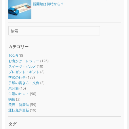
習開始は何時から？
カテゴリー
100均
(8)
お出かけ・レジャー
(126)
スイーツ・グルメ
(10)
プレゼント・ギフト
(8)
季節の行事
(177)
手紙の書き方・文例
(3)
未分類
(15)
生活のヒント
(90)
病気
(2)
美容・健康法
(59)
運転免許更新
(19)
タグ