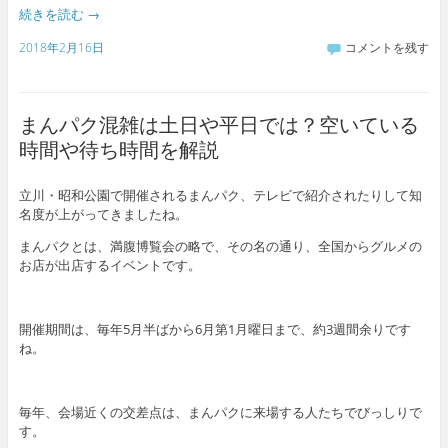
続きを読む
→
2018年2月16日
コメントを残す
まんパク混雑は土日や平日では？空いている
時間や待ち時間を解説
立川・昭和公園で開催されるまんパク、テレビで紹介されたりして知
名度が上がってきましたね。
まんパクとは、満腹博覧会の略で、その名の通り、全国からグルメの
お店が出店するイベントです。
開催期間は、毎年5月半ばから6月第1月曜日まで、約3週間余りです
ね。
毎年、会場近くの交差点は、まんパクに来場する人たちでびっしりで
す。