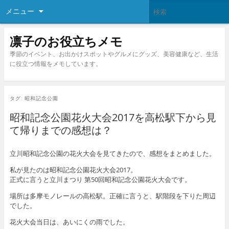
メニュー
凛子のお役立ちメモ
季節のイベント、お出かけスポットやグルメにグッズ、美容健康など、生活
に役立つ情報をメモしています。
タグ:
昭和記念公園
昭和記念公園花火大会2017を高松駅下から見
て帰りまでの感想は？
立川昭和記念公園の花火大会を見てきたので、感想をまとめました。
私が見たのは昭和記念公園花火大会2017。
正式に言うと立川まつり 第50回昭和記念公園花火大会です。
場所は多摩モノレールの高松駅。正確に言うと、駅階段を下りた周辺
でした。
花火大会当日は、あいにくの雨でした。